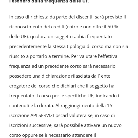
l’esonero dalla frequenza delle UF
.
In caso di richiesta da parte dei discenti, sarà previsto il
riconoscimento dei crediti (entro e non oltre il 50 %
delle UF), qualora un soggetto abbia frequentato
precedentemente la stessa tipologia di corso ma non sia
riuscito a portarlo a termine. Per valutare l’effettiva
frequenza ad un precedente corso sarà necessario
possedere una dichiarazione rilasciata dall’ ente
erogatore del corso che dichiari che il soggetto ha
frequentato il corso per le specifiche UF, indicando i
contenuti e la durata.
Al raggiungimento della 15°
iscrizione API SERVIZI pscarl valuterà se, in caso di
iscrizioni successive, sarà possibile attivare un nuovo
corso oppure se è necessario attendere il