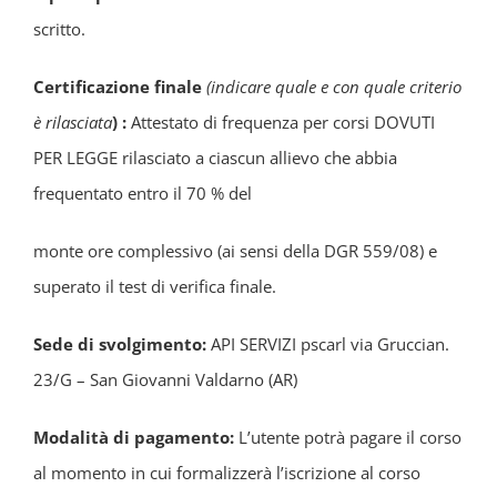
scritto.
Certificazione finale
(indicare quale e con quale criterio
è rilasciata
) :
Attestato di frequenza per corsi DOVUTI
PER LEGGE rilasciato a ciascun allievo che abbia
frequentato entro il 70 % del
monte ore complessivo (ai sensi della DGR 559/08) e
superato il test di verifica finale.
Sede di svolgimento:
API SERVIZI pscarl via Gruccian.
23/G – San Giovanni Valdarno (AR)
Modalità di pagamento:
L’utente potrà pagare il corso
al momento in cui formalizzerà l’iscrizione al corso