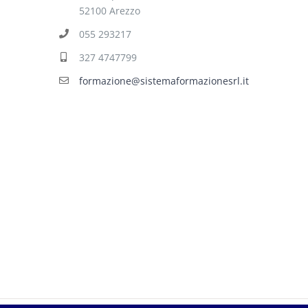
52100 Arezzo
055 293217
327 4747799
formazione@sistemaformazionesrl.it