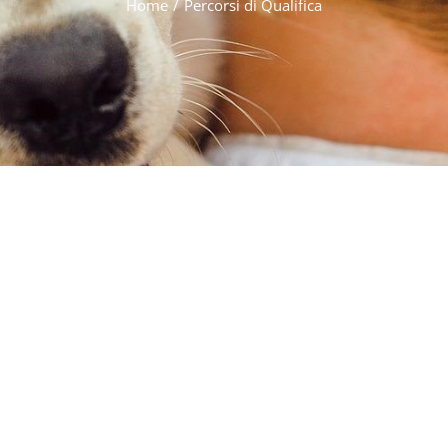
Home
/
Percorsi di Qualifica