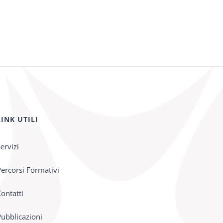
LINK UTILI
ervizi
ercorsi Formativi
ontatti
ubblicazioni