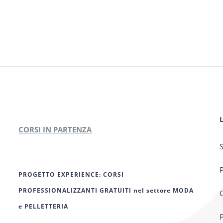
CORSI IN PARTENZA
S
P
PROGETTO EXPERIENCE: CORSI
PROFESSIONALIZZANTI GRATUITI nel settore MODA
C
e PELLETTERIA
P